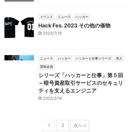
イベント
ニュース
ハッカー
Hack Fes. 2023 その他の催物
2023/7/19
ニュース
ハッカー
ハッカーと仕事シリーズ
求人
賛助会員
シリーズ「ハッカーと仕事」第５回
～暗号資産取引サービスのセキュリ
ティを支えるエンジニア
2022/2/16
1
2
次へ »