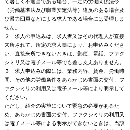
て著しく不適当である場合、一定の労働関係法令
（労働基準法及び職業安定法等）違反のある場合及
び暴力団員などによる求人である場合には受理しま
せん。
２ 求人の申込みは、求人者又はその代理人が直接
来所されて、所定の求人票により、お申込みくださ
い。直接来所できないときは、郵便、電話、ファク
シミリ又は電子メール等でも差し支えありません。
３ 求人申込みの際には、業務内容、賃金、労働時
間、その他の労働条件をあらかじめ書面の交付、フ
ァクシミリの利用又は電子メール等により明示して
ください。
ただし、紹介の実施について緊急の必要があるた
め、あらかじめ書面の交付、ファクシミリの利用又
は電子メール等による明示ができないときは、当該