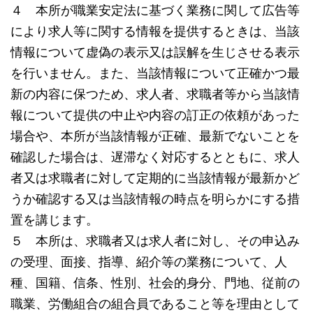
４ 本所が職業安定法に基づく業務に関して広告等
により求人等に関する情報を提供するときは、当該
情報について虚偽の表示又は誤解を生じさせる表示
を行いません。また、当該情報について正確かつ最
新の内容に保つため、求人者、求職者等から当該情
報について提供の中止や内容の訂正の依頼があった
場合や、本所が当該情報が正確、最新でないことを
確認した場合は、遅滞なく対応するとともに、求人
者又は求職者に対して定期的に当該情報が最新かど
うか確認する又は当該情報の時点を明らかにする措
置を講じます。
５ 本所は、求職者又は求人者に対し、その申込み
の受理、面接、指導、紹介等の業務について、人
種、国籍、信条、性別、社会的身分、門地、従前の
職業、労働組合の組合員であること等を理由として