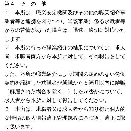
第４ そ の 他
１ 本所は、職業安定機関及びその他の職業紹介事
業者等と連携を図りつつ、当該事業に係る求職者等
からの苦情があった場合は、迅速、適切に対応いた
します。
２ 本所の行った職業紹介の結果については、求人
者、求職者両方から本所に対して、その報告をして
ください。
また、本所の職業紹介により期間の定めのない労働
契約を締結した求職者が就職から６箇月以内に離職
（解雇された場合を除く。）したか否かについて、
求人者から本所に対して報告してください。
３ 本所は、求職者又は求人者から知り得た個人的
な情報は個人情報適正管理規程に基づき、適正に取
り扱います。