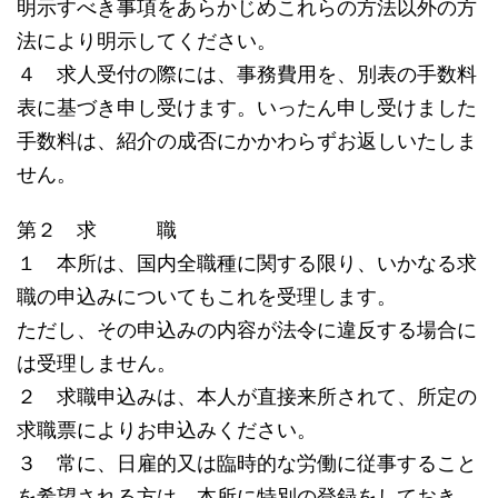
明示すべき事項をあらかじめこれらの方法以外の方
法により明示してください。
４ 求人受付の際には、事務費用を、別表の手数料
表に基づき申し受けます。いったん申し受けました
手数料は、紹介の成否にかかわらずお返しいたしま
せん。
第２ 求 職
１ 本所は、国内全職種に関する限り、いかなる求
職の申込みについてもこれを受理します。
ただし、その申込みの内容が法令に違反する場合に
は受理しません。
２ 求職申込みは、本人が直接来所されて、所定の
求職票によりお申込みください。
３ 常に、日雇的又は臨時的な労働に従事すること
を希望される方は、本所に特別の登録をしておき、