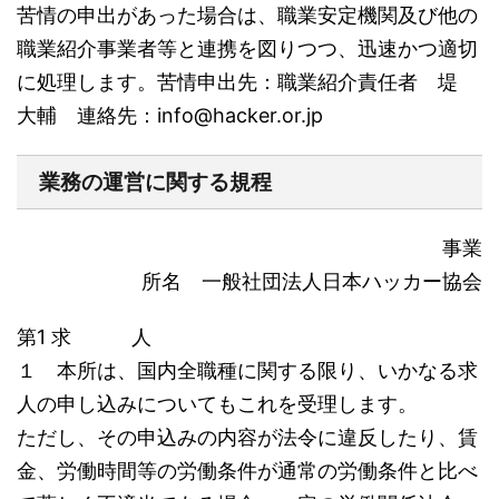
苦情の申出があった場合は、職業安定機関及び他の
職業紹介事業者等と連携を図りつつ、迅速かつ適切
に処理します。苦情申出先：職業紹介責任者 堤
大輔 連絡先：
info@hacker.or.jp
業務の運営に関する規程
事業
所名 一般社団法人日本ハッカー協会
第1 求 人
１ 本所は、国内全職種に関する限り、いかなる求
人の申し込みについてもこれを受理します。
ただし、その申込みの内容が法令に違反したり、賃
金、労働時間等の労働条件が通常の労働条件と比べ