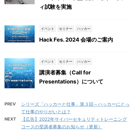
ィ試験を実施
イベント
セミナー
ハッカー
Hack Fes. 2024 会場のご案内
イベント
セミナー
ハッカー
講演者募集（Call for
Presentations）について
PREV
シリーズ「ハッカーと仕事」第３回～ハッカーにとっ
て仕事のやりがいとは？
NEXT
【広告】2022年サイバーセキュリティトレーニング
コースの受講者募集のお知らせ（更新）