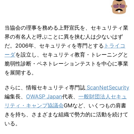
当協会の理事を務める上野宣氏を、セキュリティ業
界の有名人と呼ぶことに異を挟む人は少ないはず
だ。2006年、セキュリティを専門とする
トライコ
ーダ
を設立し、セキュリティ教育・トレーニングと
脆弱性診断・ペネトレーションテストを中心に事業
を展開する。
さらに、情報セキュリティ専門誌
ScanNetSecurity
編集長、
OWASP Japan
代表、
一般財団法人セキュ
リティ・キャンプ協議会
GMなど、いくつもの肩書
きを持ち、さまざまな組織で勢力的に活動を続けて
いる。