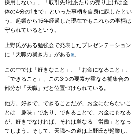
採用しない」、「取引先1社あたりの売り上げは全
体の4分の1まで」といった事柄を自身に課したとい
う。起業から15年経過した現在でもこれらの事柄は
守られているという。
上野氏がある勉強会で発表したプレゼンテーション
に「天職の就き方」がある
※
。
この中では「好きなこと」、「お金になること」、
「できること」、この3つの要素が重なる補集合の
部分が「天職」だと位置づけられている。
他方、好きで、できることだが、お金にならないこ
とは「趣味」であり、できることで、お金にもなる
が、好きでなければ、それは単なる「労働」となっ
てしまう。そして、天職への道は上野氏が起業し、