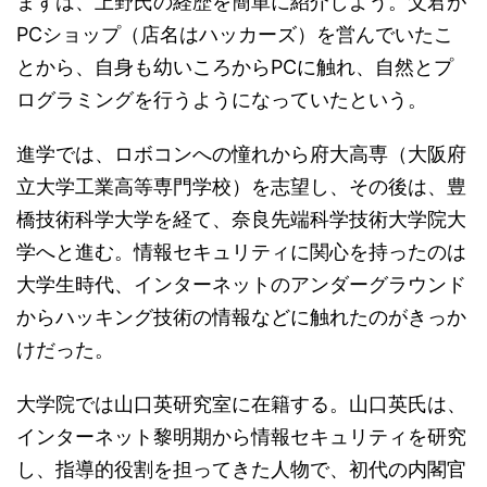
まずは、上野氏の経歴を簡単に紹介しよう。父君が
PCショップ（店名はハッカーズ）を営んでいたこ
とから、自身も幼いころからPCに触れ、自然とプ
ログラミングを行うようになっていたという。
進学では、ロボコンへの憧れから府大高専（大阪府
立大学工業高等専門学校）を志望し、その後は、豊
橋技術科学大学を経て、奈良先端科学技術大学院大
学へと進む。情報セキュリティに関心を持ったのは
大学生時代、インターネットのアンダーグラウンド
からハッキング技術の情報などに触れたのがきっか
けだった。
大学院では山口英研究室に在籍する。山口英氏は、
インターネット黎明期から情報セキュリティを研究
し、指導的役割を担ってきた人物で、初代の内閣官