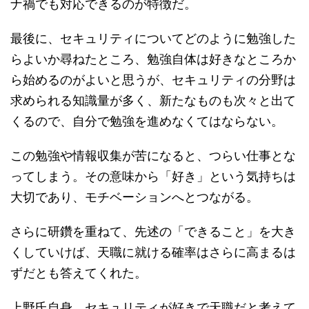
ナ禍でも対応できるのが特徴だ。
最後に、セキュリティについてどのように勉強した
らよいか尋ねたところ、勉強自体は好きなところか
ら始めるのがよいと思うが、セキュリティの分野は
求められる知識量が多く、新たなものも次々と出て
くるので、自分で勉強を進めなくてはならない。
この勉強や情報収集が苦になると、つらい仕事とな
ってしまう。その意味から「好き」という気持ちは
大切であり、モチベーションへとつながる。
さらに研鑽を重ねて、先述の「できること」を大き
くしていけば、天職に就ける確率はさらに高まるは
ずだとも答えてくれた。
上野氏自身、セキュリティが好きで天職だと考えて