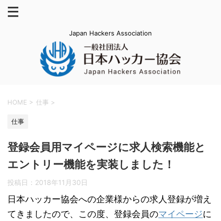
Japan Hackers Association
HOME
>
仕事
>
仕事
登録会員用マイページに求人検索機能と
エントリー機能を実装しました！
投稿日：
2018年11月30日
日本ハッカー協会への企業様からの求人登録が増え
てきましたので、この度、登録会員の
マイページ
に