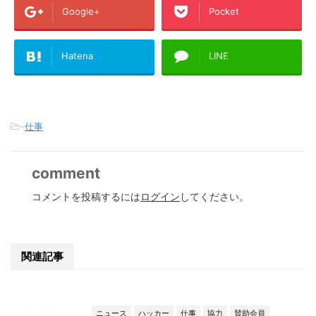
Google+
Pocket
Hatena
LINE
-
仕事
comment
コメントを投稿するには
ログイン
してください。
関連記事
ニュース
ハッカー
仕事
協力
賛助会員