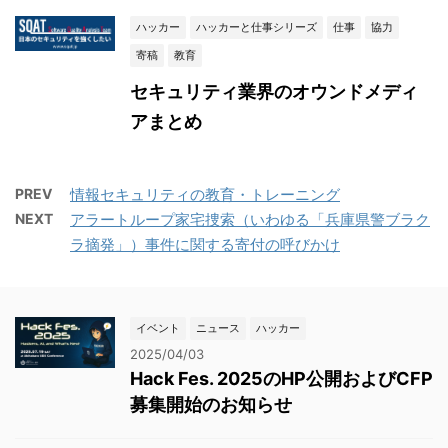
ハッカー
ハッカーと仕事シリーズ
仕事
協力
寄稿
教育
セキュリティ業界のオウンドメディ
アまとめ
PREV
情報セキュリティの教育・トレーニング
NEXT
アラートループ家宅捜索（いわゆる「兵庫県警ブラク
ラ摘発」）事件に関する寄付の呼びかけ
イベント
ニュース
ハッカー
2025/04/03
Hack Fes. 2025のHP公開およびCFP
募集開始のお知らせ