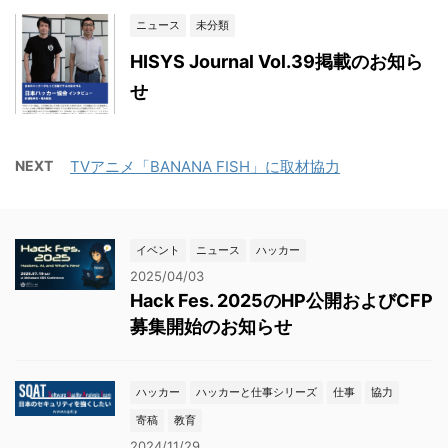
ニュース
未分類
HISYS Journal Vol.39掲載のお知ら
せ
NEXT
TVアニメ「BANANA FISH」に取材協力
イベント
ニュース
ハッカー
2025/04/03
Hack Fes. 2025のHP公開およびCFP
募集開始のお知らせ
ハッカー
ハッカーと仕事シリーズ
仕事
協力
寄稿
教育
2024/11/29