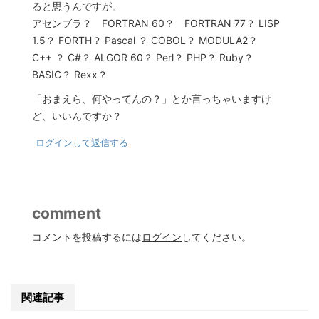
ると思うんですが。
アセンブラ？ FORTRAN 60？ FORTRAN 77？ LISP
1.5？ FORTH？ Pascal ？ COBOL？ MODULA2？
C++ ？ C#？ ALGOR 60？ Perl？ PHP？ Ruby？
BASIC？ Rexx？
「おまえら、何やってんの？」とか言っちゃいますけ
ど、いいんですか？
ログインして返信する
comment
コメントを投稿するには
ログイン
してください。
関連記事