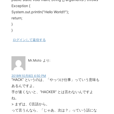
Exception {
System.out.println("Hello World!!");
return;
}
}
ログインして返信する
Mr.Moto
より:
2018年10月8日 4:50 PM
“HACK” というのは、「やっつけ仕事」っていう意味も
あるんですよ。
手が速くないと、“HACKER” とは言わないんですよ
ね。
> まずは、C言語から。
って言うんなら、「じゃあ、次は？」っていう話にな